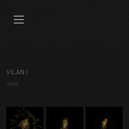
VILAN I
(2026)